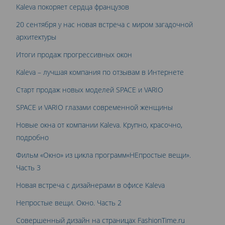
Kaleva покоряет сердца французов
20 сентября у нас новая встреча с миром загадочной
архитектуры
Итоги продаж прогрессивных окон
Kaleva – лучшая компания по отзывам в Интернете
Старт продаж новых моделей SPACE и VARIO
SPACE и VARIO глазами современной женщины
Новые окна от компании Kaleva. Крупно, красочно,
подробно
Фильм «Окно» из цикла программ«НЕпростые вещи».
Часть 3
Новая встреча с дизайнерами в офисе Kaleva
Непростые вещи. Окно. Часть 2
Совершенный дизайн на страницах FashionTime.ru