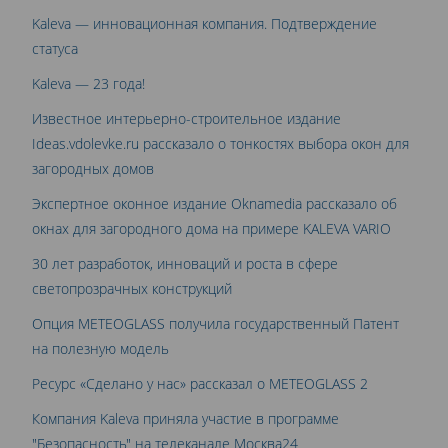
Kaleva — инновационная компания. Подтверждение
статуса
Kaleva — 23 года!
Известное интерьерно-строительное издание
Ideas.vdolevke.ru рассказало о тонкостях выбора окон для
загородных домов
Экспертное оконное издание Oknamedia рассказало об
окнах для загородного дома на примере KALEVA VARIO
30 лет разработок, инноваций и роста в сфере
светопрозрачных конструкций
Опция METEOGLASS получила государственный Патент
на полезную модель
Ресурс «Сделано у нас» рассказал о METEOGLASS 2
Компания Kaleva приняла участие в программе
"Безопасность" на телеканале Москва24