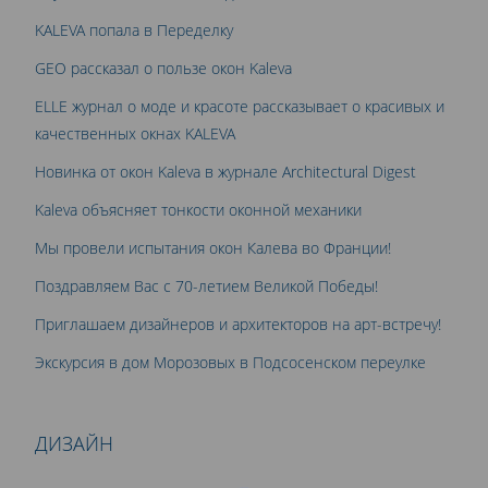
KALEVA попала в Переделку
GEO рассказал о пользе окон Kaleva
ELLE журнал о моде и красоте рассказывает о красивых и
качественных окнах KALEVA
Новинка от окон Kaleva в журнале Architectural Digest
Kaleva объясняет тонкости оконной механики
Мы провели испытания окон Калева во Франции!
Поздравляем Вас c 70-летием Великой Победы!
Приглашаем дизайнеров и архитекторов на арт-встречу!
Экскурсия в дом Морозовых в Подсосенском переулке
ДИЗАЙН