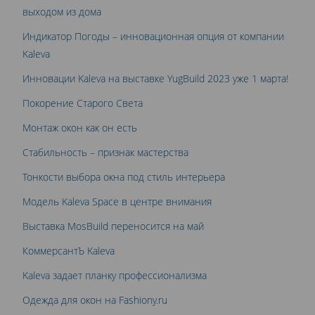
выходом из дома
Индикатор Погоды – инновационная опция от компании
Kaleva
Инновации Kaleva на выставке YugBuild 2023 уже 1 марта!
Покорение Старого Света
Монтаж окон как он есть
Стабильность – признак мастерства
Тонкости выбора окна под стиль интерьера
Модель Kaleva Space в центре внимания
Выставка MosBuild переносится на май
КоммерсантЪ Kaleva
Kaleva задает планку профессионализма
Одежда для окон на Fashiony.ru