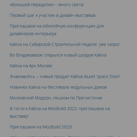
«Большой переделке» - много света!
Первый шаг к участию в дизайн-выставках
Приглашаем на юбилейную конференцию для
дизайнеров интерьера
Kaleva на Сибирской Строительной Неделе: уже скоро!
Во Владикавказе открылся новый шоурум Kaleva
Kaleva на Арх Москве
Знакомьтесь – новый продукт Kaleva Aluvet Space Door!
Новинки Kaleva на Фестивале модульных домов
Московский Модерн, пешком по Пречистенке
В гости к Kaleva на MosBuild 2022: приглашаем на
выставку!
Приглашаем на MosBuild 2023!