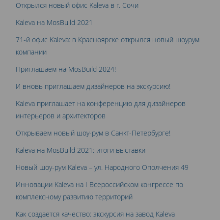
Открылся новый офис Kaleva в г. Сочи
Kaleva на MosBuild 2021
71-й офис Kaleva: в Красноярске открылся новый шоурум
компании
Приглашаем на MosBuild 2024!
И вновь приглашаем дизайнеров на экскурсию!
Kaleva приглашает на конференцию для дизайнеров
интерьеров и архитекторов
Открываем новый шоу-рум в Санкт-Петербурге!
Kaleva на MosBuild 2021: итоги выставки
Новый шоу-рум Kaleva – ул. Народного Ополчения 49
Инновации Kaleva на I Всероссийском конгрессе по
комплексному развитию территорий
Как создается качество: экскурсия на завод Kaleva