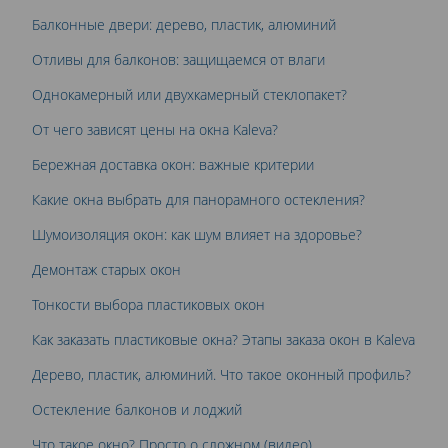
Балконные двери: дерево, пластик, алюминий
Отливы для балконов: защищаемся от влаги
Однокамерный или двухкамерный стеклопакет?
От чего зависят цены на окна Kaleva?
Бережная доставка окон: важные критерии
Какие окна выбрать для панорамного остекления?
Шумоизоляция окон: как шум влияет на здоровье?
Демонтаж старых окон
Тонкости выбора пластиковых окон
Как заказать пластиковые окна? Этапы заказа окон в Kaleva
Дерево, пластик, алюминий. Что такое оконный профиль?
Остекление балконов и лоджий
Что такое окно? Просто о сложном (видео)