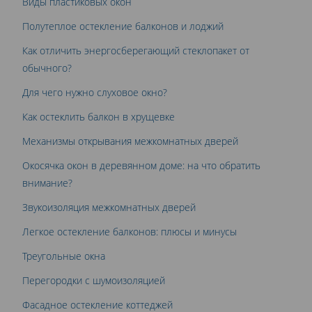
Виды пластиковых окон
Полутеплое остекление балконов и лоджий
Как отличить энергосберегающий стеклопакет от
обычного?
Для чего нужно слуховое окно?
Как остеклить балкон в хрущевке
Механизмы открывания межкомнатных дверей
Окосячка окон в деревянном доме: на что обратить
внимание?
Звукоизоляция межкомнатных дверей
Легкое остекление балконов: плюсы и минусы
Треугольные окна
Перегородки с шумоизоляцией
Фасадное остекление коттеджей