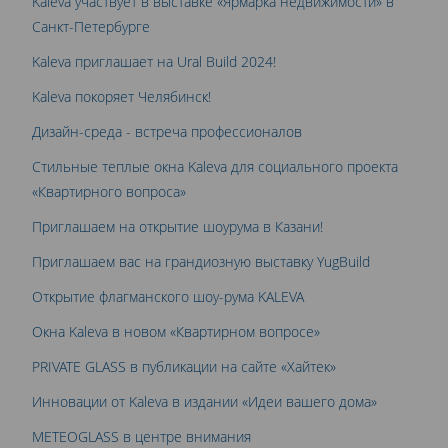
Kaleva участвует в выставке «Ярмарка недвижимости» в
Санкт-Петербурге
Kaleva приглашает на Ural Build 2024!
Kaleva покоряет Челябинск!
Дизайн-среда - встреча профессионалов
Стильные теплые окна Kaleva для социального проекта
«Квартирного вопроса»
Приглашаем на открытие шоурума в Казани!
Приглашаем вас на грандиозную выставку YugBuild
Открытие флагманского шоу-рума KALEVA
Окна Kaleva в новом «Квартирном вопросе»
PRIVATE GLASS в публикации на сайте «Хайтек»
Инновации от Kaleva в издании «Идеи вашего дома»
METEOGLASS в центре внимания