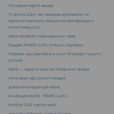
Последняя неделя заказов
15 августа 2024 г. мы проводим мероприятие по
обучению персонала, повышению квалификации и
личностному росту
Kaleva обновляет ламинационную гамму
Продажи PRIVATE GLASS успешно стартовали
Открытие шоу-рума Kaleva в Санкт-Петербурге прошло с
успехом!
Kaleva — лидер по качеству телефонных продаж
Итоги акции «Доступный стандарт»
Дилерская конференция Kaleva
Инновация KALEVA - PRIVATE GLASS
MosBuild 2024 совсем скоро!
«Альпийский белый» снова в палитре