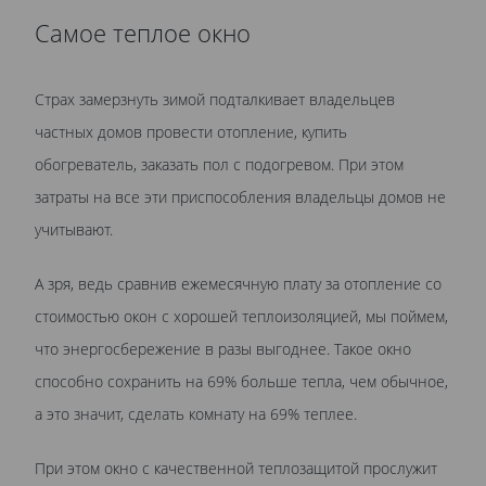
Самое теплое окно
Страх замерзнуть зимой подталкивает владельцев
частных домов провести отопление, купить
обогреватель, заказать пол с подогревом. При этом
затраты на все эти приспособления владельцы домов не
учитывают.
А зря, ведь сравнив ежемесячную плату за отопление со
стоимостью окон с хорошей теплоизоляцией, мы поймем,
что энергосбережение в разы выгоднее. Такое окно
способно сохранить на 69% больше тепла, чем обычное,
а это значит, сделать комнату на 69% теплее.
При этом окно с качественной теплозащитой прослужит