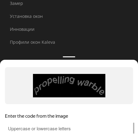
Замер
Установка окон
Инновации
Профили окон Kaleva
Принимаем к оплате:
E-mail рассылка
© 2026 Kaleva.
Все права защищены, копирование