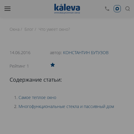
Окна
Блог
Что умеет окно?
время чтения: 15 минут
Нет времени читать?
14.06.2016
автор:
КОНСТАНТИН БУТУЗОВ
0
Рейтинг 1
ПАССИВНЫЙ ДОМ. КАК НЕ ПЕРЕПЛАЧИВАТЬ
Содержание статьи:
ЗА ОТОПЛЕНИЕ И СВЕТ?
Самое теплое окно
Многофункциональные стекла и пассивный дом