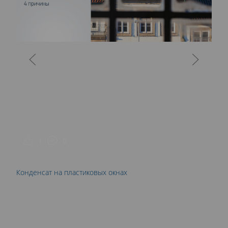
С
1
0
Конденсат на пластиковых окнах