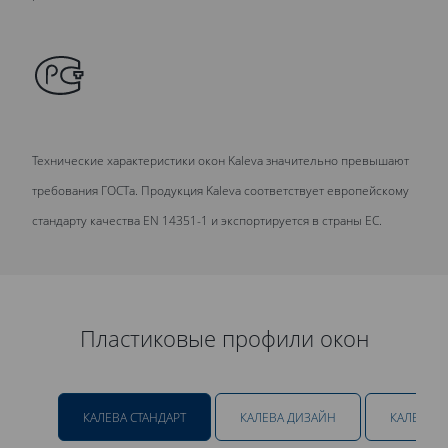
Технические характеристики окон Kaleva значительно превышают
требования ГОСТа. Продукция Kaleva соответствует европейскому
стандарту качества EN 14351-1 и экспортируется в страны ЕС.
Пластиковые профили окон
КАЛЕВА СТАНДАРТ
КАЛЕВА ДИЗАЙН
КАЛЕВА 