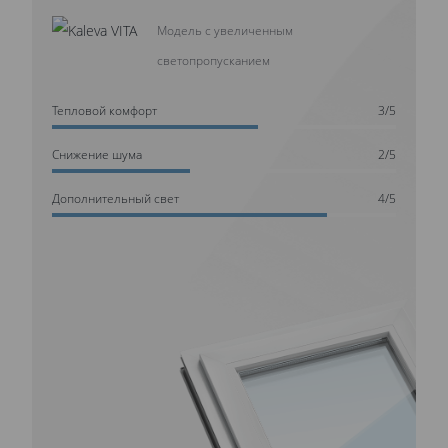
Модель с увеличенным
светопропусканием
Тепловой комфорт
3/5
Cнижение шума
2/5
Дополнительный свет
4/5