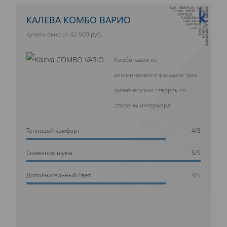
10 ЛЕТ ГАРАНТИИ
КАЛЕВА КОМБО ВАРИО
купить окно от 42 500 руб.
Комбинация из
алюминиевого фасада и трех
дизайнерских створок со
стороны интерьера
Тепловой комфорт
4/5
Cнижение шума
5/5
Дополнительный свет
4/5