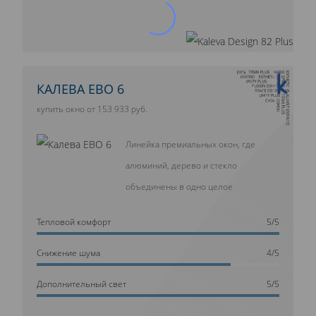
10 ЛЕТ ГАРАНТИИ
КАЛЕВА ЕВО 6
купить окно от 153 933 руб.
Линейка премиальных окон, где
алюминий, дерево и стекло
объединены в одно целое
Тепловой комфорт
5/5
Cнижение шума
4/5
Дополнительный свет
5/5