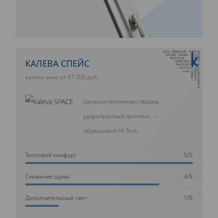
10 ЛЕТ ГАРАНТИИ
КАЛЕВА СПЕЙС
купить окно от 47 700 руб.
Цельностеклянная створка,
ударопрочный триплекс —
образцовый Hi-Tech
Тепловой комфорт
5/5
Cнижение шума
4/5
Дополнительный свет
1/5