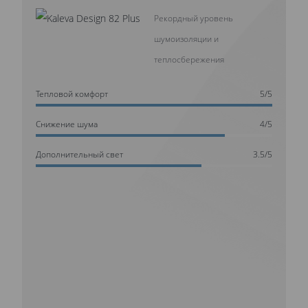
Рекордный уровень
шумоизоляции и
теплосбережения
Тепловой комфорт
5/5
Cнижение шума
4/5
Дополнительный свет
3.5/5