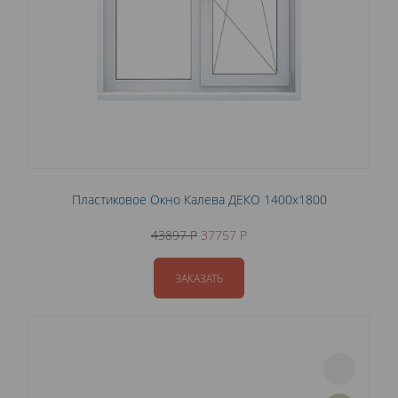
Пластиковое Окно Калева ДЕКО 1400x1800
43897 P
37757 P
ЗАКАЗАТЬ