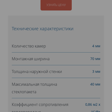
УЗНАТЬ ЦЕНУ
Технические характеристики
Количество камер
4 мм
Монтажная ширина
70 мм
Толщина наружной стенки
3 мм
Максимальная толщина
40 мм
стеклопакета
Коэффициент сопротивления
0,86 м2 х
теплопередаче
°С/Вт