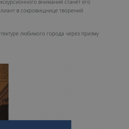
экскурсионного внимания станет его
иллиант в сокровищнице творений
итектуре любимого города через призму