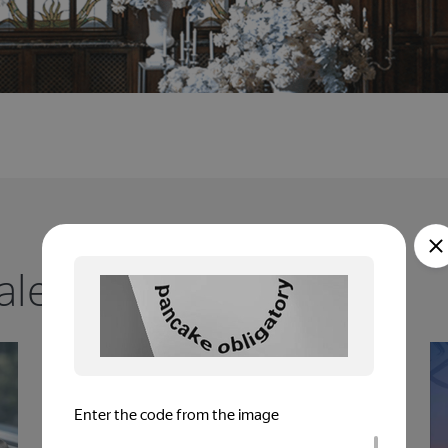
aleva