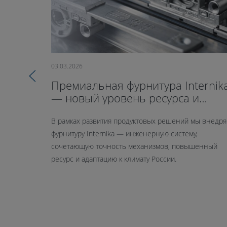
03.03.2026
Премиальная фурнитура Internik
— новый уровень ресурса и
герметичности
В рамках развития продуктовых решений мы внедр
фурнитуру Internika — инженерную систему,
сочетающую точность механизмов, повышенный
ресурс и адаптацию к климату России.