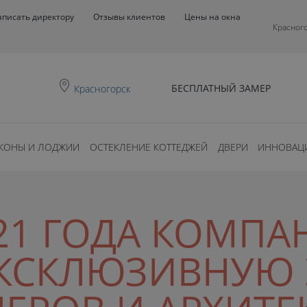
аписать директору
Отзывы клиентов
Цены на окна
Красног
БЕСПЛАТНЫЙ ЗАМЕР
Красногорск
КОНЫ И ЛОДЖИИ
ОСТЕКЛЕНИЕ КОТТЕДЖЕЙ
ДВЕРИ
ИННОВАЦ
21 ГОДА КОМПА
ЭКСКЛЮЗИВНУЮ