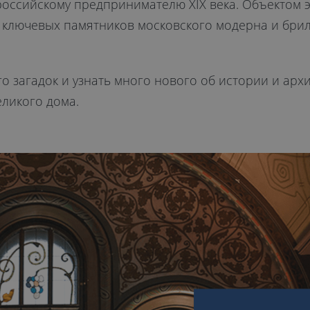
российскому предпринимателю XIX века. Объектом 
из ключевых памятников московского модерна и бр
о загадок и узнать много нового об истории и арх
еликого дома.