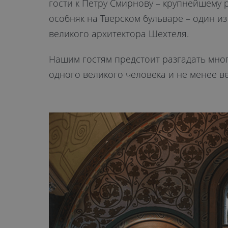
гости к Петру Смирнову – крупнейшему 
особняк на Тверском бульваре – один 
великого архитектора Шехтеля.
Нашим гостям предстоит разгадать мног
одного великого человека и не менее в