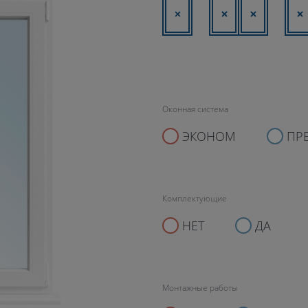
Оконная система
ЭКОНОМ
ПР
Комплектующие
НЕТ
ДА
Монтажные работы