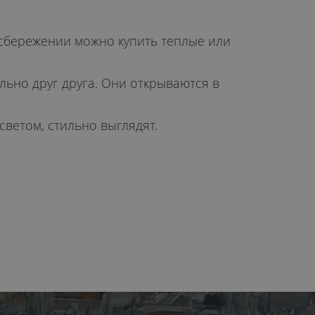
осбережении можно купить теплые или
ьно друг друга. Они открываются в
ветом, стильно выглядят.