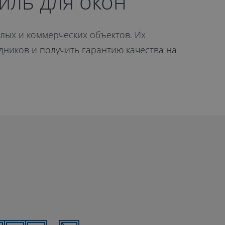
ль для окон
лых и коммерческих объектов. Их
дников и получить гарантию качества на