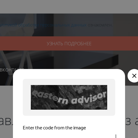
олитикой обработки персональных данных
ознакомлен.
УЗНАТЬ ПОДРОБНЕЕ
ВКОНТАКТЕ
навливают профиль из