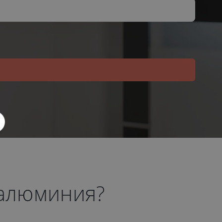
 алюминия?