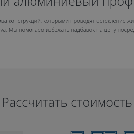
е
ый алюминиевый профи
а конструкций, которыми проводят остекление жи
va. Мы помогаем избежать надбавок на цену посре
Рассчитать стоимость