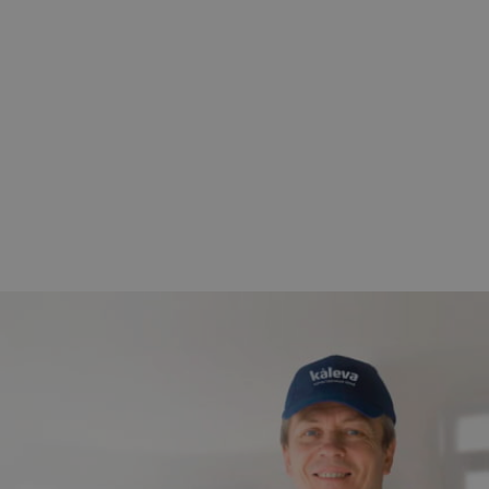
компанией Kaleva.