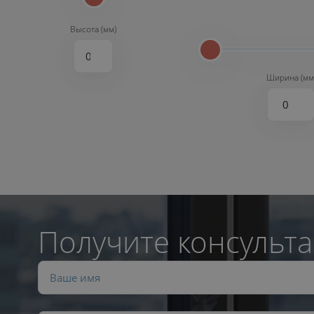
Высота (мм)
Ширина (мм
Получите консульта