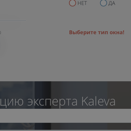
НЕТ
ДА
Выберите тип окна!
)
цию эксперта Kaleva