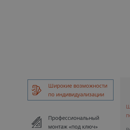
Широкие возможности
по индивидуализации
Ш
п
Профессиональный
монтаж «под ключ»
В