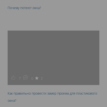
Почему потеют окна?
7
2
0
Как правильно провести замер проема для пластикового
окна?