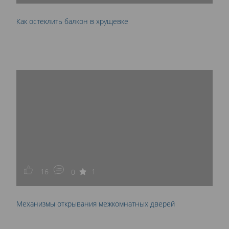
Как остеклить балкон в хрущевке
16
1
0
Механизмы открывания межкомнатных дверей