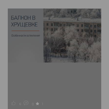
6
1
0