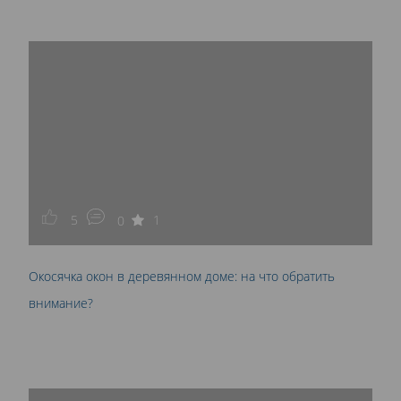
5
1
0
Окосячка окон в деревянном доме: на что обратить
внимание?