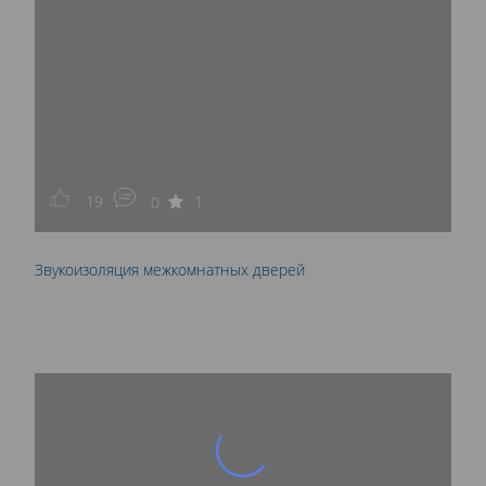
19
1
0
Звукоизоляция межкомнатных дверей