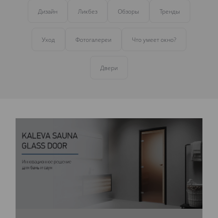
Дизайн
Ликбез
Обзоры
Тренды
Уход
Фотогалереи
Что умеет окно?
Двери