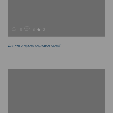
8
2
0
Для чего нужно слуховое окно?