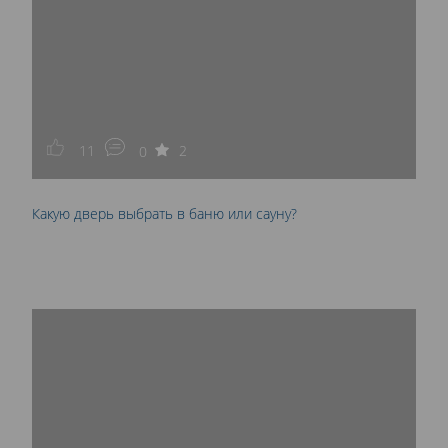
11
2
0
Какую дверь выбрать в баню или сауну?