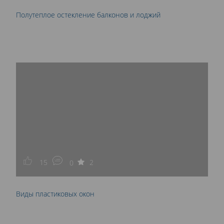
Полутеплое остекление балконов и лоджий
15
2
0
Виды пластиковых окон