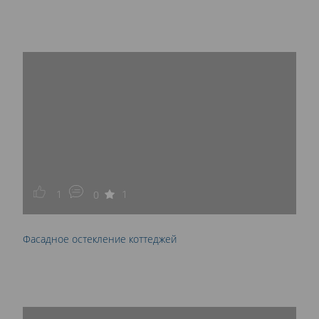
1
1
0
Фасадное остекление коттеджей