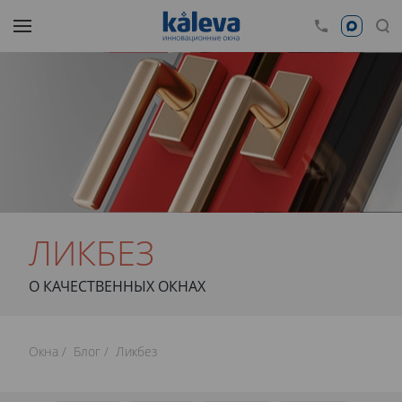
ЛИКБЕЗ
О КАЧЕСТВЕННЫХ ОКНАХ
Окна
Блог
Ликбез