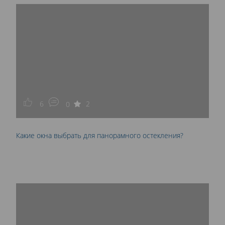
6
2
0
Какие окна выбрать для панорамного остекления?