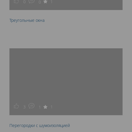
0
1
0
Треугольные окна
3
1
1
Перегородки с шумоизоляцией