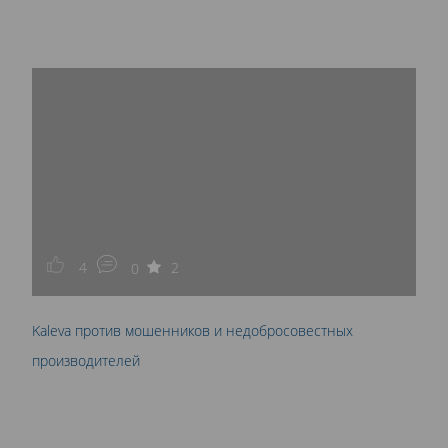
4
2
0
Kaleva против мошенников и недобросовестных
производителей