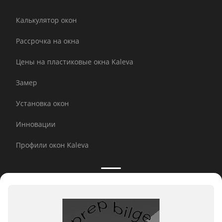
Калькулятор окон
Рассрочка на окна
Цены на пластиковые окна Kaleva
Замер
Установка окон
Инновации
Профили окон Kaleva
Принимаем к оплате: