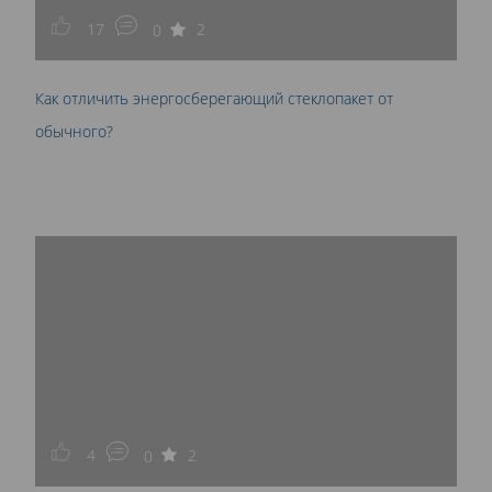
17
2
0
Как отличить энергосберегающий стеклопакет от
обычного?
4
2
0