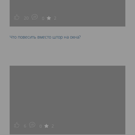
20
2
0
Что повесить вместо штор на окна?
6
2
0