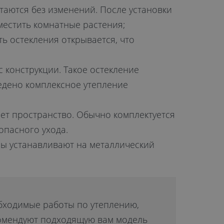
таются без изменений. После установки
местить комнатные растения;
ть остекления открывается, что
с конструкции. Такое остекление
едено комплексное утепление
ает пространство. Обычно комплектуется
пасного ухода.
лы устанавливают на металлический
обходимые работы по утеплению,
екомендуют подходящую вам модель