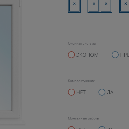
Оконная система
ЭКОНОМ
ПР
Комплектующие
НЕТ
ДА
Монтажные работы