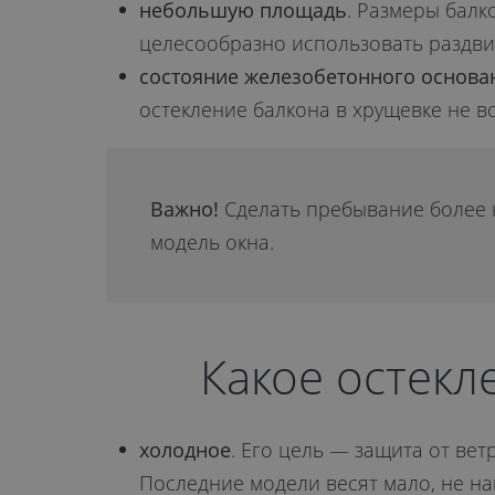
небольшую площадь
. Размеры балк
целесообразно использовать раздви
состояние железобетонного основа
остекление балкона в хрущевке не в
Важно!
Сделать пребывание более 
модель окна.
Какое остекл
холодное
. Его цель — защита от ве
Последние модели весят мало, не на