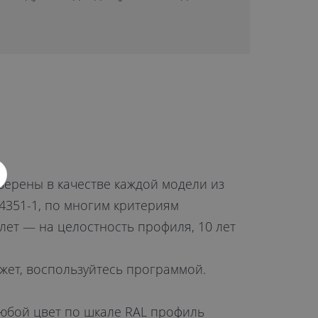
верены в качестве каждой модели из
4351-1, по многим критериям
лет — на целостность профиля, 10 лет
джет, воспользуйтесь программой.
юбой цвет по шкале RAL профиль