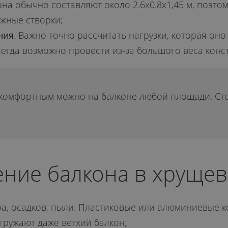
она обычно составляют около 2.6х0.8х1,45 м, поэто
жные створки;
ния
. Важно точно рассчитать нагрузки, которая он
сегда возможно провести из-за большого веса конс
комфортным можно на балконе любой площади. Ст
ение балкона в хруще
тра, осадков, пыли. Пластиковые или алюминиевые к
гружают даже ветхий балкон;