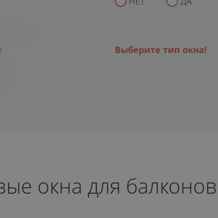
НЕТ
ДА
Выберите тип окна!
)
вые окна для балконов