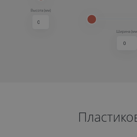
Высота (мм)
Ширина (мм
Пластико