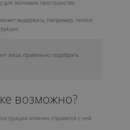
му для экономии пространства
о может выдержать. Например, теплое
трукции.
оит лишь правильно подобрать
вке возможно?
онструкции отлично справятся с ней.