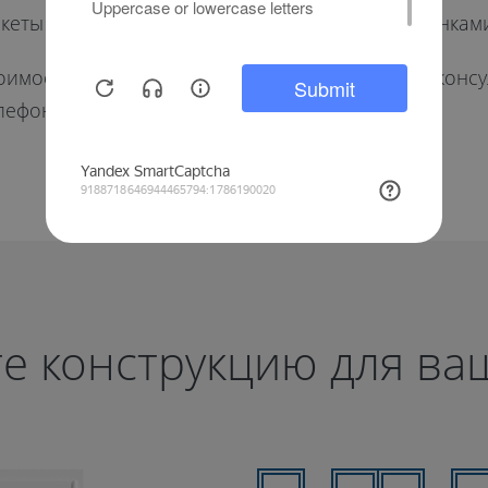
акеты можно подсветкой, пескоструйными рисункам
оимость остекления балкона в хрущевке и проконс
ефону 8 (800) 250-00-88 в Москве.
е конструкцию для ва