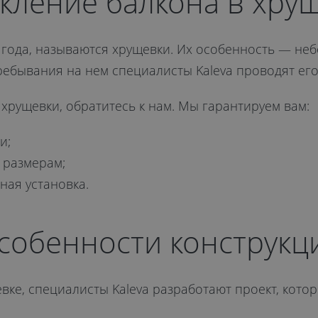
е
кление балкона в хру
 года, называются хрущевки. Их особенность — не
ребывания на нем специалисты Kaleva проводят его
 хрущевки, обратитесь к нам. Мы гарантируем вам:
и;
 размерам;
ная установка.
собенности конструкц
евке, специалисты Kaleva разработают проект, кото