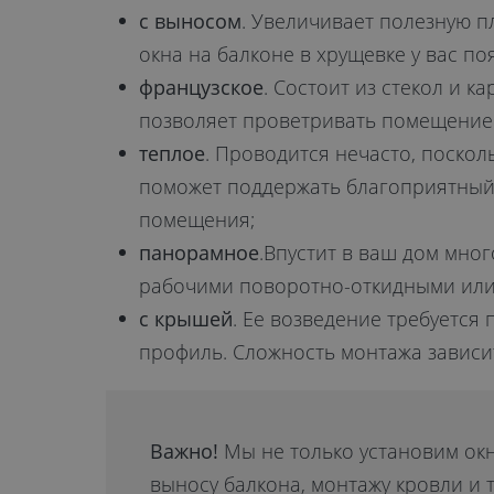
с выносом
. Увеличивает полезную п
окна на балконе в хрущевке у вас п
французское
. Состоит из стекол и к
позволяет проветривать помещение 
теплое
. Проводится нечасто, поскол
поможет поддержать благоприятный 
помещения;
панорамное
.Впустит в ваш дом мно
рабочими поворотно-откидными или 
с крышей
. Ее возведение требуется
профиль. Сложность монтажа зависи
Важно!
Мы не только установим окн
выносу балкона, монтажу кровли и 