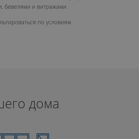
и, бевелями и витражами.
ультироваться по условиям
шего дома