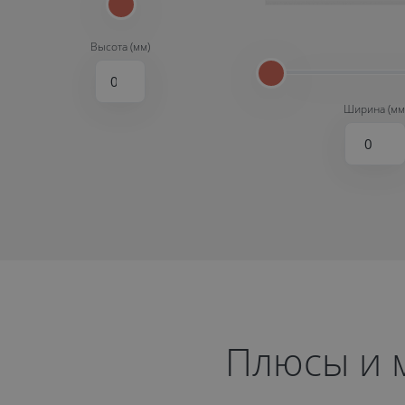
Высота (мм)
Ширина (мм
Плюсы и 