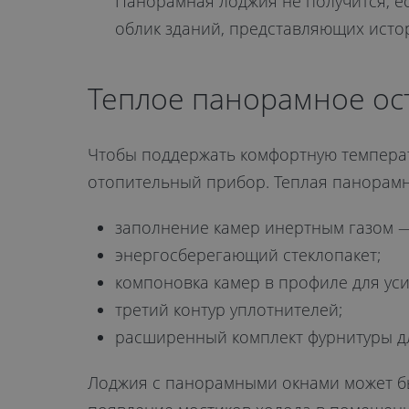
Панорамная лоджия не получится, е
облик зданий, представляющих исто
Теплое панорамное ос
Чтобы поддержать комфортную температу
отопительный прибор. Теплая панорамн
заполнение камер инертным газом 
энергосберегающий стеклопакет;
компоновка камер в профиле для ус
третий контур уплотнителей;
расширенный комплект фурнитуры дл
Лоджия с панорамными окнами может бы