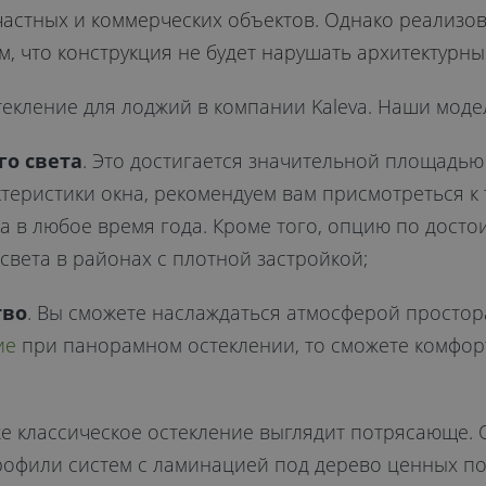
астных и коммерческих объектов. Однако реализов
, что конструкция не будет нарушать архитектурны
екление для лоджий в компании Kaleva. Наши моде
го света
. Это достигается значительной площадью
еристики окна, рекомендуем вам присмотреться к т
а в любое время года. Кроме того, опцию по достои
света в районах с плотной застройкой;
тво
. Вы сможете наслаждаться атмосферой простор
ие
при панорамном остеклении, то сможете комфор
же классическое остекление выглядит потрясающе. 
рофили систем с ламинацией под дерево ценных п