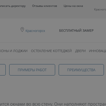
аписать директору
Отзывы клиентов
Цены на окна
Красног
БЕСПЛАТНЫЙ ЗАМЕР
Красногорск
КОНЫ И ЛОДЖИИ
ОСТЕКЛЕНИЕ КОТТЕДЖЕЙ
ДВЕРИ
ИННОВАЦ
ПРИМЕРЫ РАБОТ
ПРЕИМУЩЕСТВА
лоджий в
тся окнами во всю стену. Они наполняют простран