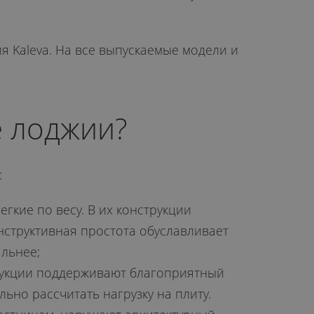
 Kaleva. На все выпускаемые модели и
е лоджии?
:
кие по весу. В их конструкции
нструктивная простота обуславливает
льнее;
рукции поддерживают благоприятный
ьно рассчитать нагрузку на плиту.