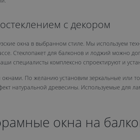
и.
остеклением с декором
узские окна в выбранном стиле. Мы используем те
ассе. Стеклопакет для балконов и лоджий можно д
Наши специалисты комплексно спроектируют и уста
 окнами. По желанию установим зеркальные или т
ффект натуральной древесины. Используемые для л
орамные окна на балко