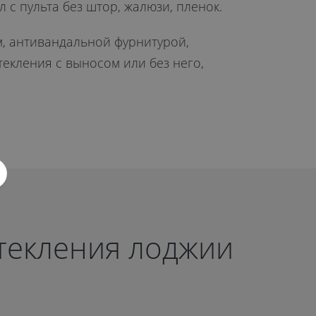
с пульта без штор, жалюзи, пленок.
, антивандальной фурнитурой,
екления с выносом или без него,
текления лоджии