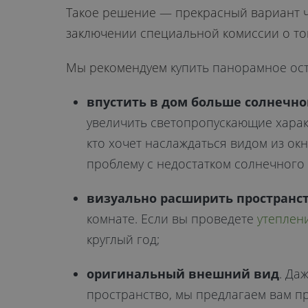
Такое решение — прекрасный вариант ч
заключении специальной комиссии о том
Мы рекомендуем
купить панорамное ост
впустить в дом больше солнечно
увеличить светопропускающие характ
кто хочет наслаждаться видом из окн
проблему с недостатком солнечного 
визуально расширить пространс
комнате. Если вы проведете
утеплен
круглый год;
оригинальный внешний вид
. Да
пространство, мы предлагаем вам п