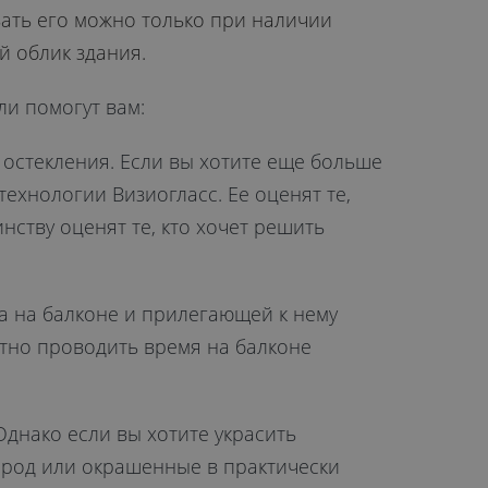
ать его можно только при наличии
й облик здания.
ли помогут вам:
 остекления. Если вы хотите еще больше
ехнологии Визиогласс. Ее оценят те,
нству оценят те, кто хочет решить
а на балконе и прилегающей к нему
тно проводить время на балконе
Однако если вы хотите украсить
ород или окрашенные в практически