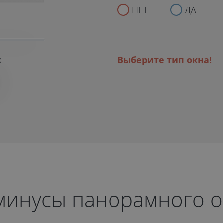
НЕТ
ДА
Выберите тип окна!
)
минусы панорамного о