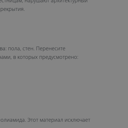
естницам, нарушают архитектурный
ерекрытия.
а: пола, стен. Перенесите
ами, в которых предусмотрено:
олиамида. Этот материал исключает