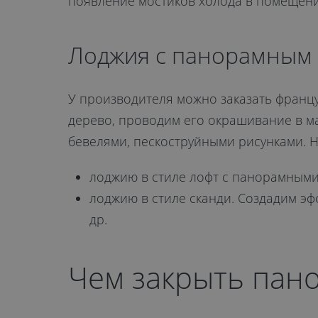
появление мостиков холода в помещени
Лоджия с панорамным 
У производителя можно заказать франц
дерево, проводим его окрашивание в м
бевелями, пескоструйными рисунками. 
лоджию в стиле лофт с панорамными
лоджию в стиле сканди. Создадим э
др.
Чем закрыть пан