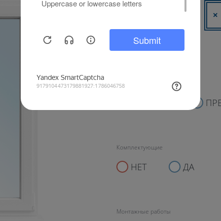
Оконная система
ЭКОНОМ
ПР
Комплектующие
НЕТ
ДА
Монтажные работы