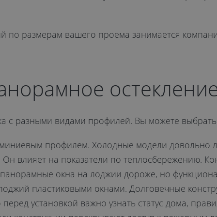
е
й по размерам вашего проема занимается компания
панорамное остеклени
ка с разными видами профилей. Вы можете выбрать
иниевым профилем. Холодные модели довольно лег
. Он влияет на показатели по теплосбережению. Ко
панорамные окна на лоджии дороже, но функциона
 лоджий пластиковыми окнами. Долговечные конст
перед установкой важно узнать статус дома, правил