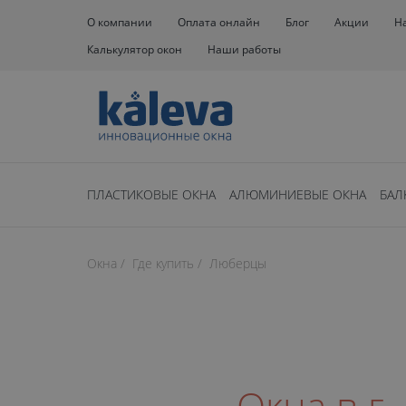
О компании
Оплата онлайн
Блог
Акции
Н
Калькулятор окон
Наши работы
ПЛАСТИКОВЫЕ ОКНА
АЛЮМИНИЕВЫЕ ОКНА
БАЛ
Окна
Где купить
Люберцы
Окна в г