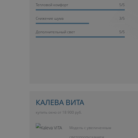
Тепловой комфорт
5/5
Cнижение шума
3/5
Дополнительный свет
5/5
КАЛЕВА ВИТА
купить окно от 18 900 руб.
Модель с увеличенным
светопропусканием