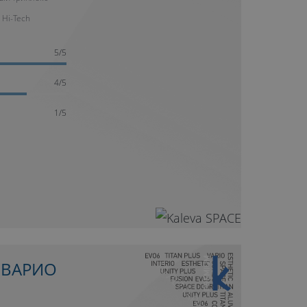
 Hi-Tech
5/5
4/5
1/5
10 ЛЕТ ГАРАНТИИ
 ВАРИО