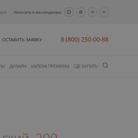
орск
Написать в мессенджеры:
8 (800) 250-00-88
ОСТАВИТЬ ЗАЯВКУ
ИИ
ДИЗАЙН
КАЛЕВА ПРЕМИУМ
ГДЕ КУПИТЬ
ский, 209