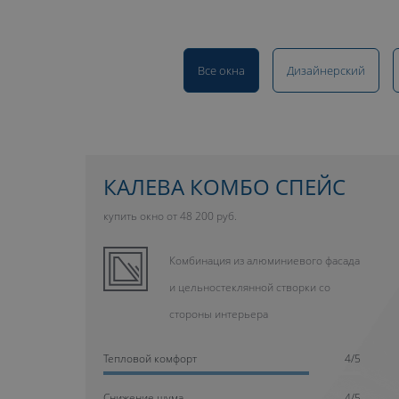
Все окна
Дизайнерский
КАЛЕВА КОМБО СПЕЙС
купить окно от 48 200 руб.
Комбинация из алюминиевого фасада
и цельностеклянной створки со
стороны интерьера
Тепловой комфорт
4/5
Cнижение шума
4/5