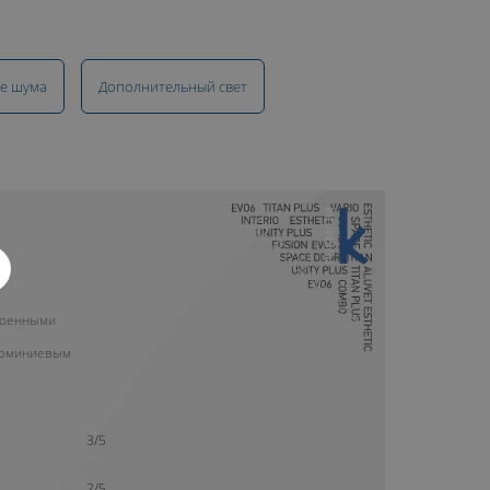
е шума
Дополнительный свет
10 ЛЕТ ГАРАНТИИ
роенными
люминиевым
3/5
2/5