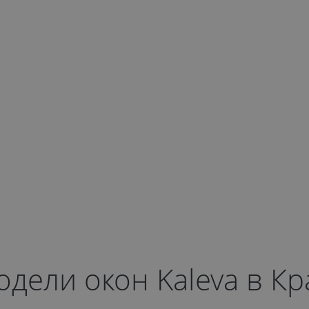
дели окон Kaleva в К