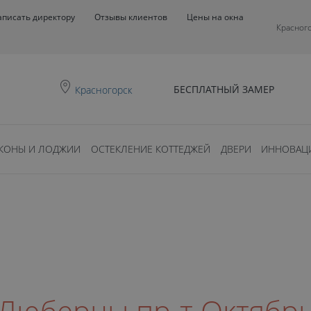
аписать директору
Отзывы клиентов
Цены на окна
Красног
БЕСПЛАТНЫЙ ЗАМЕР
Красногорск
КОНЫ И ЛОДЖИИ
ОСТЕКЛЕНИЕ КОТТЕДЖЕЙ
ДВЕРИ
ИННОВАЦ
. Люберцы пр-т Октябрь